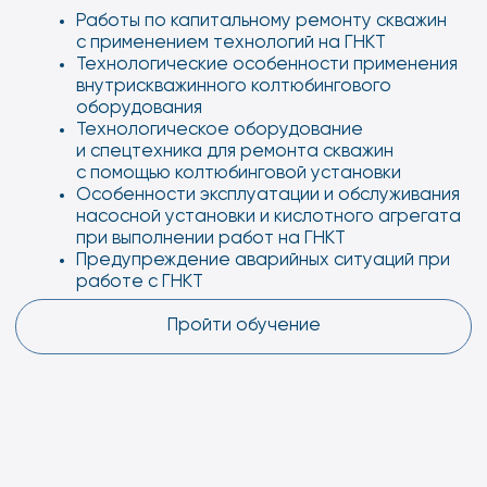
[ 02 ]
Бурение нефтяных и газовых скважин
Геология и разведка нефтяных и
[ 03 ]
газовых месторождений
[ 04 ]
Техническое обслуживание и ремонт
автомобильного транспорта
[ 05 ]
Техническое обслуживание и ремонт
двигателей, систем и агрегатов
автомобилей
ПРОФЕССИИ ДЛЯ
ПРОХОЖДЕНИЯ
ПРАКТИКИ