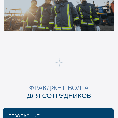
ДЛЯ СОТРУДНИКОВ
БЕЗОПАСНЫЕ
УСЛОВИЯ ТРУДА
УЧАСТИЕ В МАСШТАБНЫХ ПРОЕКТАХ
ПО ВСЕЙ РОССИИ
НОВЫЕ ЗНАНИЯ И
ПРОФЕССИОНАЛЬНОЕ
РАЗВИТИЕ