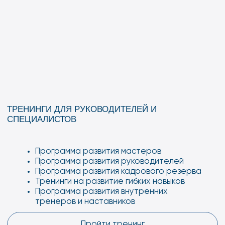
ПОМОЩНИК БУРИЛЬЩИКА
КАПИТАЛЬНОГО РЕМОНТА СКВАЖИН 4-
ГО РАЗРЯДА
Пройти
ПОМОЩНИК БУРИЛЬЩИКА
ЭКСПЛУАТАЦИОННОГО И
РАЗВЕДЫВАТЕЛЬНОГО БУРЕНИЯ 4-
ГО РАЗРЯДА
Пройти