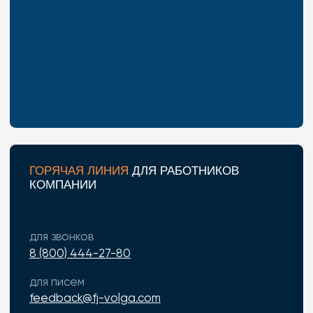
ТРЕНИНГИ ДЛЯ РУКОВОДИТЕЛЕЙ И
СПЕЦИАЛИСТОВ
Программа развития мастеров
Программа развития руководителей
Программа развития кадрового резерва
Тренинги на развитие гибких навыков
Программа развития внутренних
тренеров и наставников
Пройти тренинг