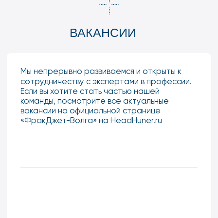
ГОРЯЧАЯ ЛИНИЯ
ДЛЯ РАБОТНИКОВ
КОМПАНИИ
для звонков
8 (800) 444-27-80
для писем
feedback@fj-volga.com
для сообщений
+7 (929) 776-27-80
ОБУЧЕНИЕ