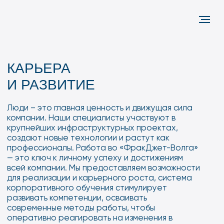
КАРЬЕРА
И РАЗВИТИЕ
Люди – это главная ценность и движущая сила
компании. Наши специалисты участвуют в
крупнейших инфраструктурных проектах,
создают новые технологии и растут как
профессионалы. Работа во «ФракДжет-Волга»
— это ключ к личному успеху и достижениям
всей компании. Мы предоставляем возможности
для реализации и карьерного роста, система
корпоративного обучения стимулирует
развивать компетенции, осваивать
современные методы работы, чтобы
оперативно реагировать на изменения в
отрасли.
«ФРАКДЖЕТ»
собственный
учебный центр