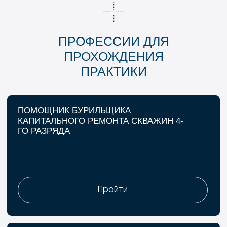
Контакты для подачи
рацпредложений:
+7 (8453) 544-555